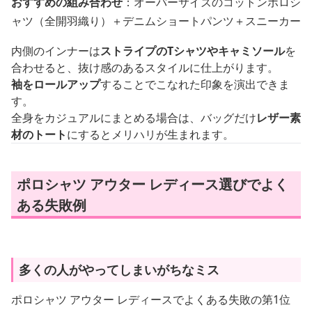
おすすめの組み合わせ
：オーバーサイズのコットンポロシ
ャツ（全開羽織り）＋デニムショートパンツ＋スニーカー
内側のインナーは
ストライプのTシャツやキャミソール
を
合わせると、抜け感のあるスタイルに仕上がります。
袖をロールアップ
することでこなれた印象を演出できま
す。
全身をカジュアルにまとめる場合は、バッグだけ
レザー素
材のトート
にするとメリハリが生まれます。
ポロシャツ アウター レディース選びでよく
ある失敗例
多くの人がやってしまいがちなミス
ポロシャツ アウター レディースでよくある失敗の第1位