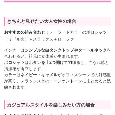
きちんと見せたい大人女性の場合
おすすめの組み合わせ
：テーラードカラーのポロシャツ
（ミドル丈）＋スラックス＋ローファー
インナーは
シンプルな白タンクトップやタートルネック
を
合わせると、衿元に立体感が生まれます。
ポロシャツはボタンを
上2つ開け
て羽織ると、こなれ感と
清潔感が両立します。
カラーは
ネイビー・キャメル
がオフィスシーンでの好感度
が高く、スラックスとのトーンオントーンにまとめると洗
練されます。
カジュアルスタイルを楽しみたい方の場合