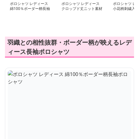
ポロシャツ レディース
ポロシャツ レディース
ポロシャツ レ
綿100％ボーダー柄長袖
クロップド丈ニット素材
小花柄刺繍入り
ポロシャツ
ポロシャツ
ツ 長袖レディ
羽織との相性抜群・ボーダー柄が映えるレデ
ィース長袖ポロシャツ