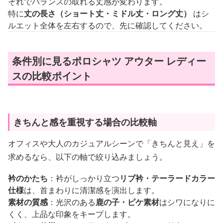
ぞれでバランスの取れる丈感が変わります。
特に
丈の長さ（ショート丈・ミドル丈・ロング丈）
はシ
ルエット全体を左右するので、先に確認してください。
条件別に見るポロシャツ アウター レディー
スの比較ポイント
きちんと感を重視する場合の比較軸
オフィスや大人のカジュアルシーンで「きちんと見え」を
求めるなら、以下の軸で絞り込みましょう。
衿のかたち
：衿がしっかり立つ
リブ衿・テーラードカラー
仕様
は、首まわりに清潔感を演出します。
素材の質感
：光沢のある
鹿の子・ピケ素材
はシワになりに
くく、上品な印象をキープします。