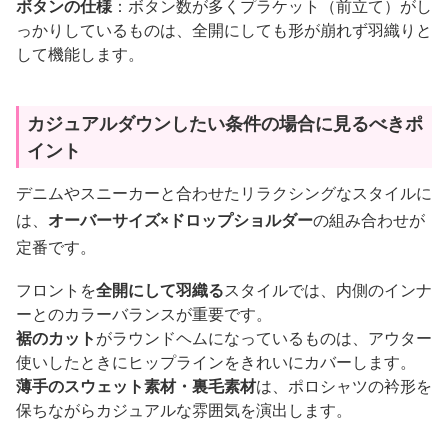
ボタンの仕様
：ボタン数が多くプラケット（前立て）がし
っかりしているものは、全開にしても形が崩れず羽織りと
して機能します。
カジュアルダウンしたい条件の場合に見るべきポ
イント
デニムやスニーカーと合わせたリラクシングなスタイルに
は、
オーバーサイズ×ドロップショルダー
の組み合わせが
定番です。
フロントを
全開にして羽織る
スタイルでは、内側のインナ
ーとのカラーバランスが重要です。
裾のカット
がラウンドヘムになっているものは、アウター
使いしたときにヒップラインをきれいにカバーします。
薄手のスウェット素材・裏毛素材
は、ポロシャツの衿形を
保ちながらカジュアルな雰囲気を演出します。