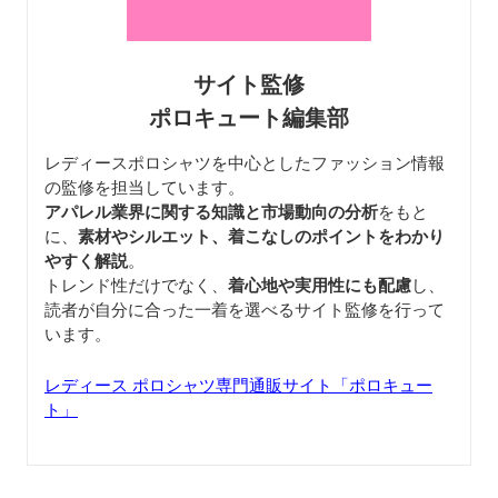
サイト監修
ポロキュート編集部
レディースポロシャツを中心としたファッション情報
の監修を担当しています。
アパレル業界に関する知識と市場動向の分析
をもと
に、
素材やシルエット、着こなしのポイントをわかり
やすく解説
。
トレンド性だけでなく、
着心地や実用性にも配慮
し、
読者が自分に合った一着を選べるサイト監修を行って
います。
レディース ポロシャツ専門通販サイト「ポロキュー
ト」