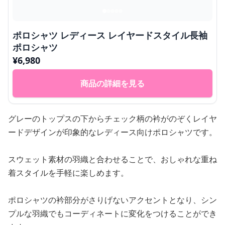
ポロシャツ レディース レイヤードスタイル長袖
ポロシャツ
¥
6,980
商品の詳細を見る
グレーのトップスの下からチェック柄の衿がのぞくレイヤ
ードデザインが印象的なレディース向けポロシャツです。
スウェット素材の羽織と合わせることで、おしゃれな重ね
着スタイルを手軽に楽しめます。
ポロシャツの衿部分がさりげないアクセントとなり、シン
プルな羽織でもコーディネートに変化をつけることができ