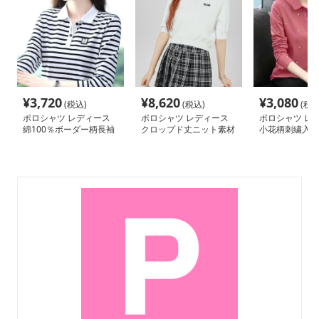
¥
3,720
¥
8,620
¥
3,080
(税込)
(税込)
(税込
ポロシャツ レディース
ポロシャツ レディース
ポロシャツ レ
綿100％ボーダー柄長袖
クロップド丈ニット素材
小花柄刺繍入り
ポロシャツ
ポロシャツ
ツ 長袖レディ